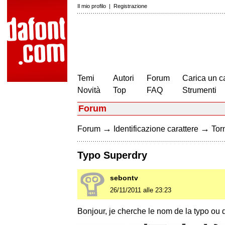
Il mio profilo
|
Registrazione
Temi
Autori
Forum
Carica un c
Novità
Top
FAQ
Strumenti
Forum
→
→
Forum
Identificazione carattere
Torn
Typo Superdry
sebontv
26/11/2011 alle 23:23
Bonjour, je cherche le nom de la typo ou 