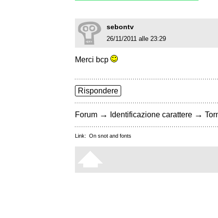
sebontv
26/11/2011 alle 23:29
Merci bcp
Rispondere
→
→
Forum
Identificazione carattere
Torn
Link:
On snot and fonts