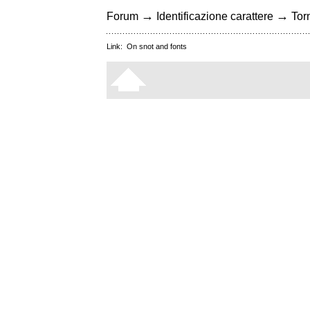
→
→
Forum
Identificazione carattere
Torn
Link:
On snot and fonts