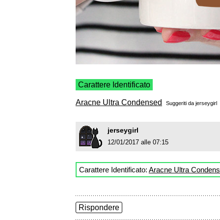
Carattere Identificato
Aracne Ultra Condensed
Suggeriti da
jerseygirl
jerseygirl
12/01/2017 alle 07:15
Carattere Identificato:
Aracne Ultra Conden
Rispondere