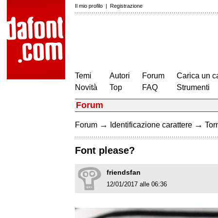
Il mio profilo
|
Registrazione
Temi
Autori
Forum
Carica un c
Novità
Top
FAQ
Strumenti
Forum
→
→
Forum
Identificazione carattere
Torn
Font please?
friendsfan
12/01/2017 alle 06:36