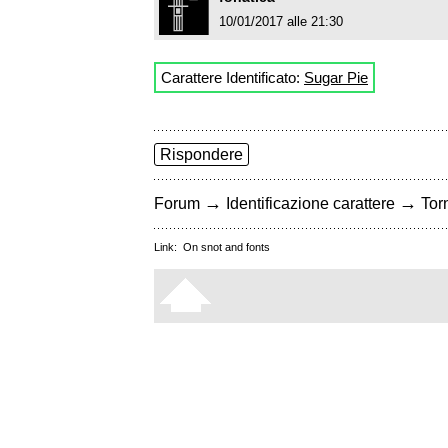
10/01/2017 alle 21:30
Carattere Identificato:
Sugar Pie
Rispondere
→
→
Forum
Identificazione carattere
Torn
Link:
On snot and fonts