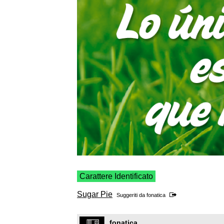
Carattere Identificato
Sugar Pie
Suggeriti da
fonatica
fonatica