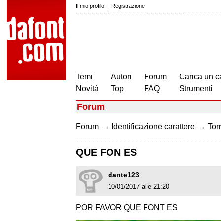
Il mio profilo
|
Registrazione
Temi
Autori
Forum
Carica un c
Novità
Top
FAQ
Strumenti
Forum
→
→
Forum
Identificazione carattere
Torn
QUE FON ES
dante123
10/01/2017 alle 21:20
POR FAVOR QUE FONT ES