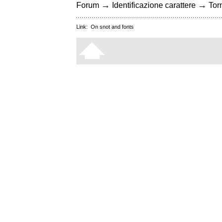
→
→
Forum
Identificazione carattere
Torn
Link:
On snot and fonts