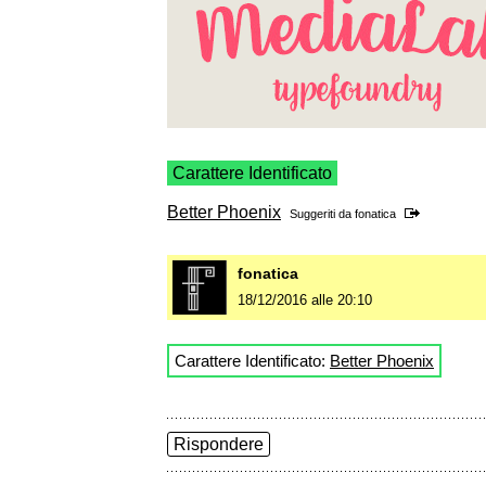
Carattere Identificato
Better Phoenix
Suggeriti da
fonatica
fonatica
18/12/2016 alle 20:10
Carattere Identificato:
Better Phoenix
Rispondere