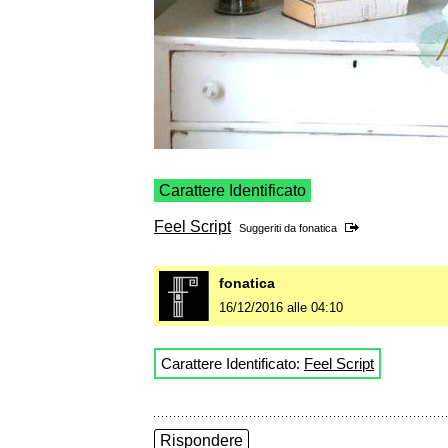
Carattere Identificato
Feel Script
Suggeriti da
fonatica
fonatica
16/12/2016 alle 04:10
Carattere Identificato:
Feel Script
Rispondere