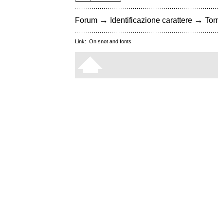
→
→
Forum
Identificazione carattere
Torn
Link:
On snot and fonts