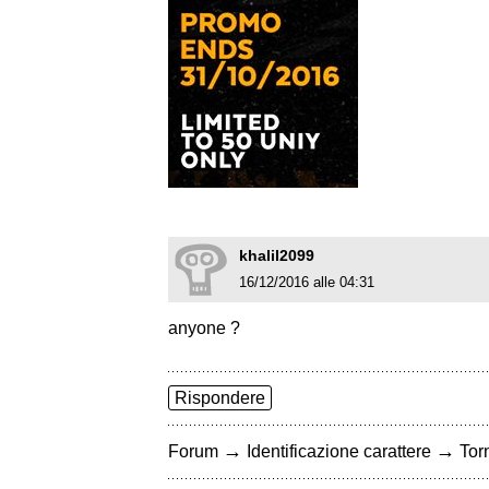
khalil2099
16/12/2016 alle 04:31
anyone ?
Rispondere
→
→
Forum
Identificazione carattere
Torn