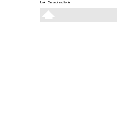
Link:
On snot and fonts