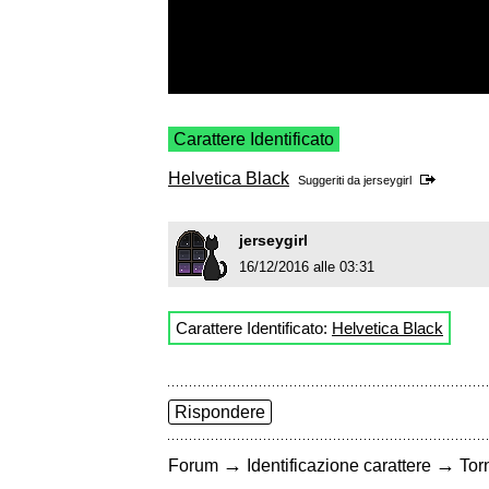
Carattere Identificato
Helvetica Black
Suggeriti da
jerseygirl
jerseygirl
16/12/2016 alle 03:31
Carattere Identificato:
Helvetica Black
Rispondere
→
→
Forum
Identificazione carattere
Torn