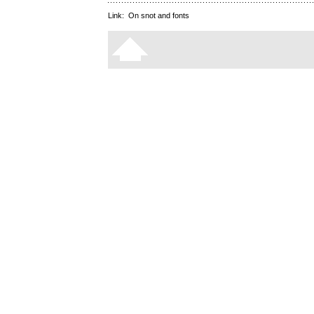
Link:
On snot and fonts