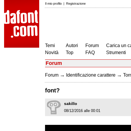
Il mio profilo
|
Registrazione
Temi
Autori
Forum
Carica un c
Novità
Top
FAQ
Strumenti
Forum
→
→
Forum
Identificazione carattere
Torn
font?
sakillo
08/12/2016 alle 00:01