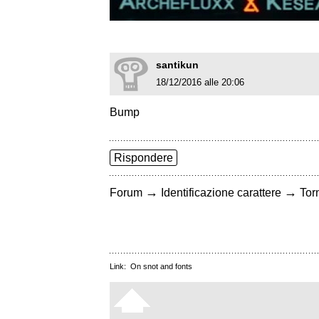
santikun
18/12/2016 alle 20:06
Bump
Rispondere
→
→
Forum
Identificazione carattere
Torn
Link:
On snot and fonts