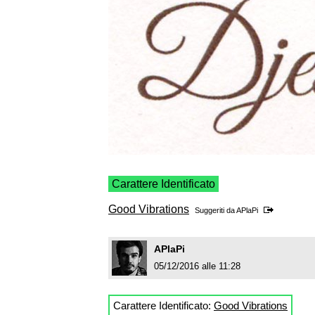
Carattere Identificato
Good Vibrations
Suggeriti da
APlaPi
APlaPi
05/12/2016 alle 11:28
Carattere Identificato:
Good Vibrations