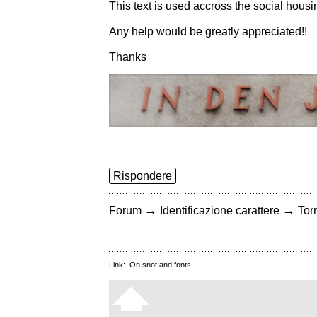
This text is used accross the social housin
Any help would be greatly appreciated!!
Thanks
Rispondere
→
→
Forum
Identificazione carattere
Torn
Link:
On snot and fonts