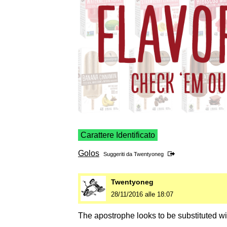
Carattere Identificato
Golos
Suggeriti da
Twentyoneg
Twentyoneg
28/11/2016 alle 18:07
The apostrophe looks to be substituted w