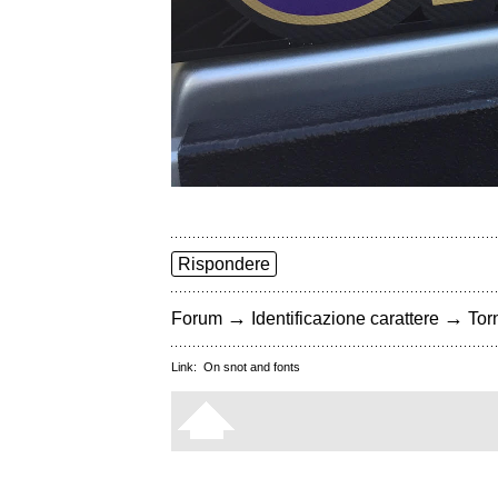
Rispondere
→
→
Forum
Identificazione carattere
Torn
Link:
On snot and fonts