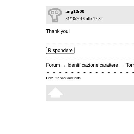
ang13r00
31/10/2016 alle 17:32
Thank you!
Rispondere
→
→
Forum
Identificazione carattere
Torn
Link:
On snot and fonts