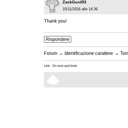
ZackGurd93
15/11/2016 alle 14:36
Thank you!
Rispondere
→
→
Forum
Identificazione carattere
Torn
Link:
On snot and fonts