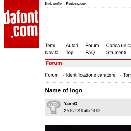
Il mio profilo
|
Registrazione
Temi
Autori
Forum
Carica un c
Novità
Top
FAQ
Strumenti
Forum
→
→
Forum
Identificazione carattere
Torn
Name of logo
YannG
27/10/2016 alle 14:02