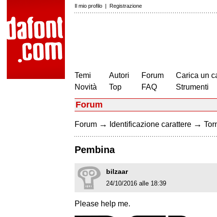
Il mio profilo
|
Registrazione
Temi
Autori
Forum
Carica un c
Novità
Top
FAQ
Strumenti
Forum
→
→
Forum
Identificazione carattere
Torn
Pembina
bilzaar
24/10/2016 alle 18:39
Please help me.