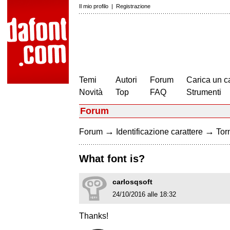
Il mio profilo
|
Registrazione
Temi
Autori
Forum
Carica un c
Novità
Top
FAQ
Strumenti
Forum
→
→
Forum
Identificazione carattere
Torn
What font is?
carlosqsoft
24/10/2016 alle 18:32
Thanks!