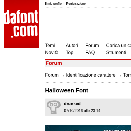
Il mio profilo
|
Registrazione
Temi
Autori
Forum
Carica un c
Novità
Top
FAQ
Strumenti
Forum
→
→
Forum
Identificazione carattere
Torn
Halloween Font
drunked
07/10/2016 alle 23:14