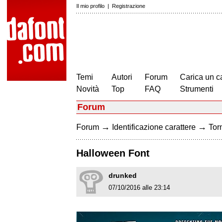
Il mio profilo
|
Registrazione
Temi
Autori
Forum
Carica un c
Novità
Top
FAQ
Strumenti
Forum
→
→
Forum
Identificazione carattere
Torn
Halloween Font
drunked
07/10/2016 alle 23:14