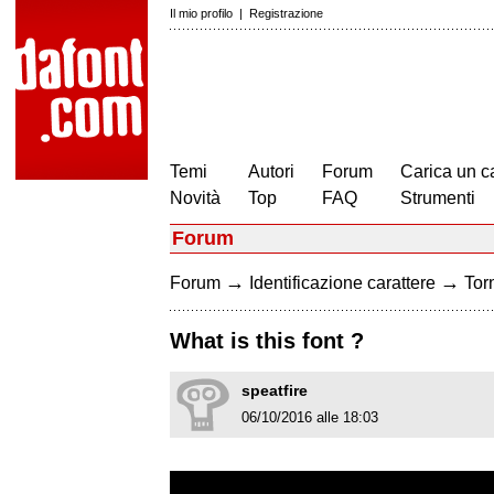
Il mio profilo
|
Registrazione
Temi
Autori
Forum
Carica un c
Novità
Top
FAQ
Strumenti
Forum
→
→
Forum
Identificazione carattere
Torn
What is this font ?
speatfire
06/10/2016 alle 18:03