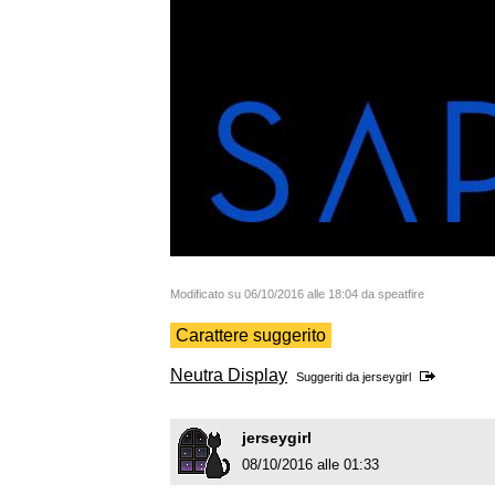
Modificato su 06/10/2016 alle 18:04 da speatfire
Carattere suggerito
Neutra Display
Suggeriti da
jerseygirl
jerseygirl
08/10/2016 alle 01:33