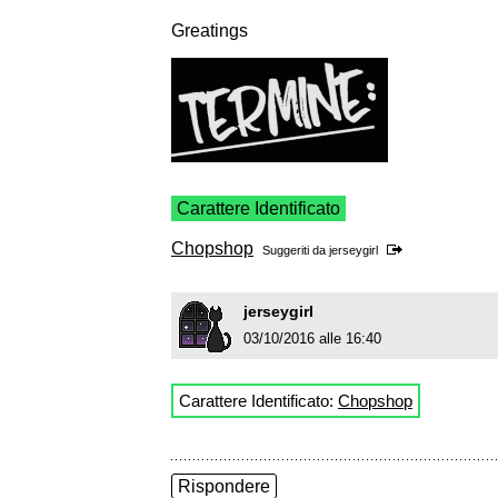
Greatings
Carattere Identificato
Chopshop
Suggeriti da
jerseygirl
jerseygirl
03/10/2016 alle 16:40
Carattere Identificato:
Chopshop
Rispondere