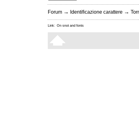
→
→
Forum
Identificazione carattere
Torn
Link:
On snot and fonts