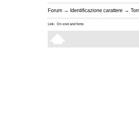
→
→
Forum
Identificazione carattere
Torn
Link:
On snot and fonts