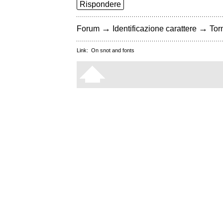
Rispondere
→
→
Forum
Identificazione carattere
Torn
Link:
On snot and fonts