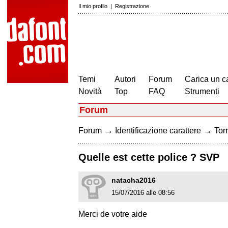
Il mio profilo
|
Registrazione
Temi
Autori
Forum
Carica un c
Novità
Top
FAQ
Strumenti
Forum
→
→
Forum
Identificazione carattere
Torn
Quelle est cette police ? SVP
natacha2016
15/07/2016 alle 08:56
Merci de votre aide