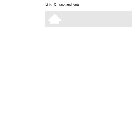
Link:
On snot and fonts