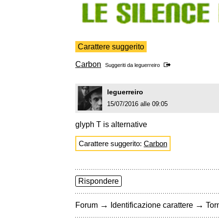
Carattere suggerito
Carbon
Suggeriti da
leguerreiro
leguerreiro
15/07/2016 alle 09:05
glyph T is alternative
Carattere suggerito:
Carbon
Rispondere
→
→
Forum
Identificazione carattere
Torn