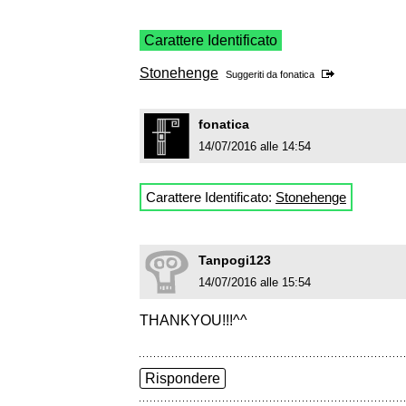
Carattere Identificato
Stonehenge
Suggeriti da
fonatica
fonatica
14/07/2016 alle 14:54
Carattere Identificato:
Stonehenge
Tanpogi123
14/07/2016 alle 15:54
THANKYOU!!!^^
Rispondere