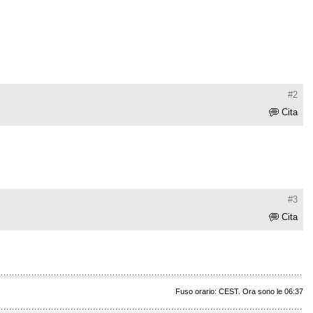
#2
Cita
#3
Cita
Fuso orario: CEST. Ora sono le 06:37