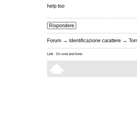
help too
Rispondere
→
→
Forum
Identificazione carattere
Torn
Link:
On snot and fonts