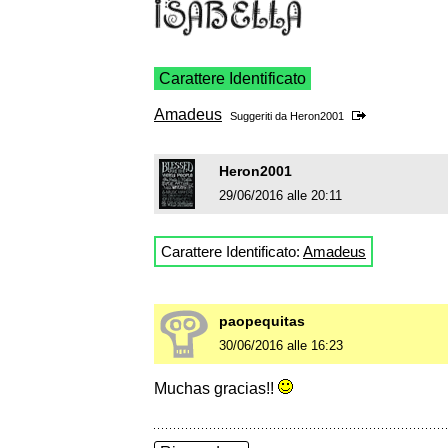
Carattere Identificato
Amadeus
Suggeriti da
Heron2001
Heron2001
29/06/2016 alle 20:11
Carattere Identificato:
Amadeus
paopequitas
30/06/2016 alle 16:23
Muchas gracias!!