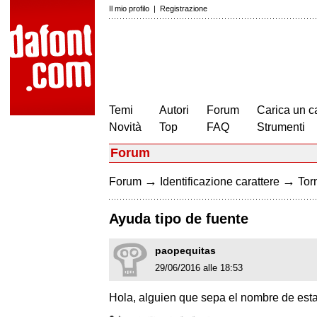
Il mio profilo
|
Registrazione
Temi
Autori
Forum
Carica un c
Novità
Top
FAQ
Strumenti
Forum
→
→
Forum
Identificazione carattere
Torn
Ayuda tipo de fuente
paopequitas
29/06/2016 alle 18:53
Hola, alguien que sepa el nombre de esta