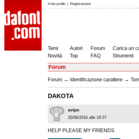
Il mio profilo
|
Registrazione
Temi
Autori
Forum
Carica un c
Novità
Top
FAQ
Strumenti
Forum
→
→
Forum
Identificazione carattere
Torn
DAKOTA
avipc
20/06/2016 alle 19:37
HELP PLEASE MY FRIENDS