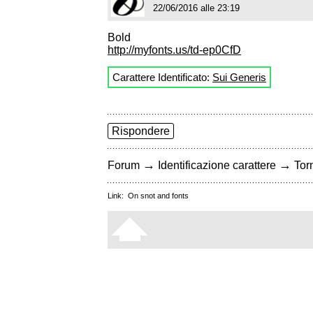
22/06/2016 alle 23:19
Bold
http://myfonts.us/td-ep0CfD
Carattere Identificato:
Sui Generis
Rispondere
→
→
Forum
Identificazione carattere
Torn
Link:
On snot and fonts