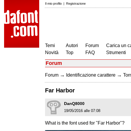
Il mio profilo
|
Registrazione
Temi
Autori
Forum
Carica un c
Novità
Top
FAQ
Strumenti
Forum
→
→
Forum
Identificazione carattere
Torn
Far Harbor
DanQ8000
19/05/2016 alle 07:08
What is the font used for "Far Harbor"?