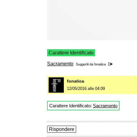
Carattere Identificato
Sacramento
Suggeriti da
fonatica
fonatica
12/05/2016 alle 04:09
Carattere Identificato:
Sacramento
Rispondere