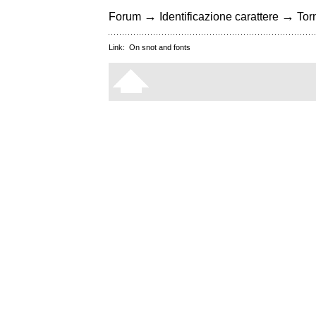
→
→
Forum
Identificazione carattere
Torn
Link:
On snot and fonts