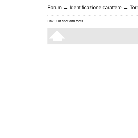
→
→
Forum
Identificazione carattere
Torn
Link:
On snot and fonts