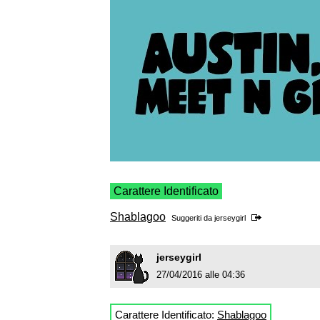
Carattere Identificato
Shablagoo
Suggeriti da
jerseygirl
jerseygirl
27/04/2016 alle 04:36
Carattere Identificato:
Shablagoo