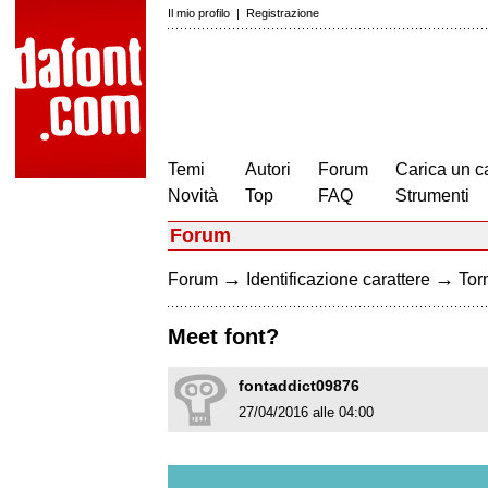
Il mio profilo
|
Registrazione
Temi
Autori
Forum
Carica un c
Novità
Top
FAQ
Strumenti
Forum
→
→
Forum
Identificazione carattere
Torn
Meet font?
fontaddict09876
27/04/2016 alle 04:00