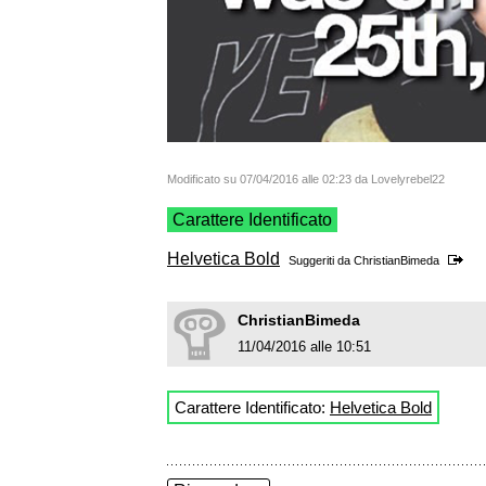
Modificato su 07/04/2016 alle 02:23 da Lovelyrebel22
Carattere Identificato
Helvetica Bold
Suggeriti da
ChristianBimeda
ChristianBimeda
11/04/2016 alle 10:51
Carattere Identificato:
Helvetica Bold