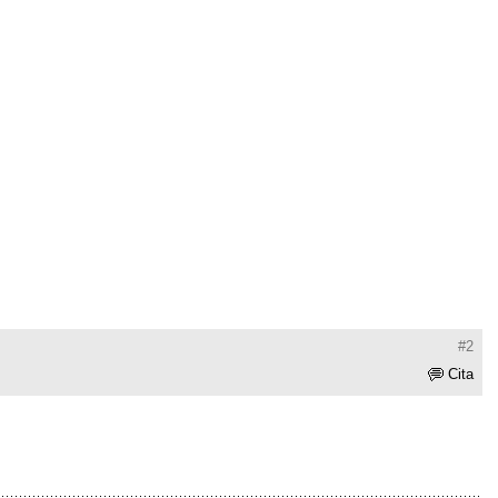
#2
Cita