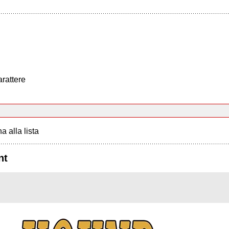
arattere
a alla lista
nt