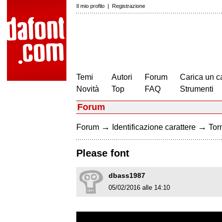
Il mio profilo
|
Registrazione
Temi
Autori
Forum
Carica un c
Novità
Top
FAQ
Strumenti
Forum
→
→
Forum
Identificazione carattere
Torn
Please font
dbass1987
05/02/2016 alle 14:10