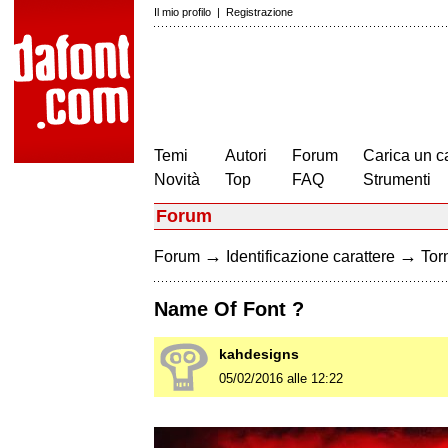
Il mio profilo
|
Registrazione
Temi
Autori
Forum
Carica un c
Novità
Top
FAQ
Strumenti
Forum
→
→
Forum
Identificazione carattere
Torn
Name Of Font ?
kahdesigns
05/02/2016 alle 12:22