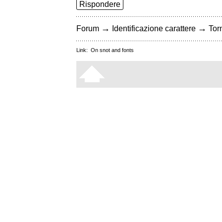
Rispondere
→
→
Forum
Identificazione carattere
Torn
Link:
On snot and fonts