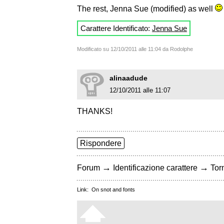
The rest, Jenna Sue (modified) as well
Carattere Identificato:
Jenna Sue
Modificato su 12/10/2011 alle 11:04 da Rodolphe
alinaadude
12/10/2011 alle 11:07
THANKS!
Rispondere
→
→
Forum
Identificazione carattere
Torn
Link:
On snot and fonts