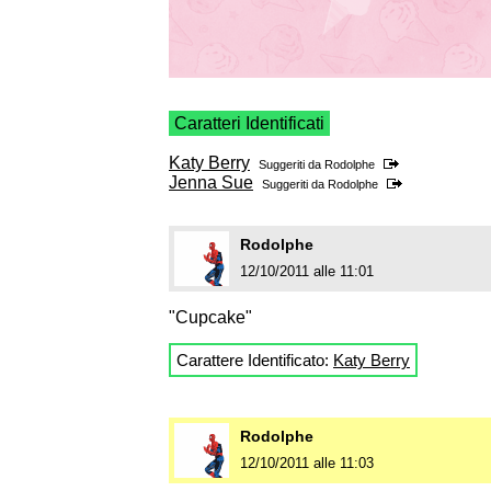
Caratteri Identificati
Katy Berry
Suggeriti da
Rodolphe
Jenna Sue
Suggeriti da
Rodolphe
Rodolphe
12/10/2011 alle 11:01
"Cupcake"
Carattere Identificato:
Katy Berry
Rodolphe
12/10/2011 alle 11:03