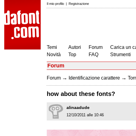
Il mio profilo
|
Registrazione
Temi
Autori
Forum
Carica un c
Novità
Top
FAQ
Strumenti
Forum
→
→
Forum
Identificazione carattere
Torn
how about these fonts?
alinaadude
12/10/2011 alle 10:46