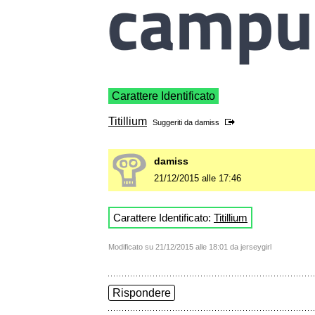
Carattere Identificato
Titillium
Suggeriti da
damiss
damiss
21/12/2015 alle 17:46
Carattere Identificato:
Titillium
Modificato su 21/12/2015 alle 18:01 da jerseygirl
Rispondere