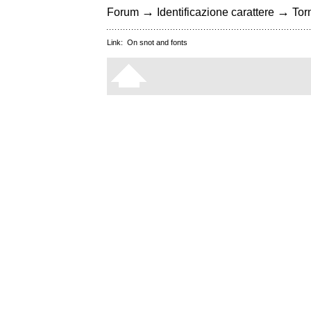
→
→
Forum
Identificazione carattere
Torn
Link:
On snot and fonts