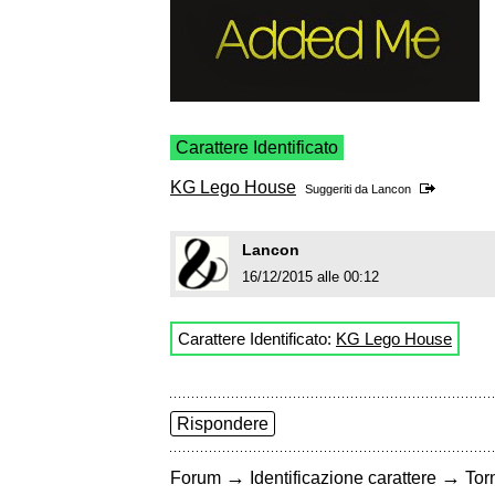
Carattere Identificato
KG Lego House
Suggeriti da
Lancon
Lancon
16/12/2015 alle 00:12
Carattere Identificato:
KG Lego House
Rispondere
→
→
Forum
Identificazione carattere
Torn