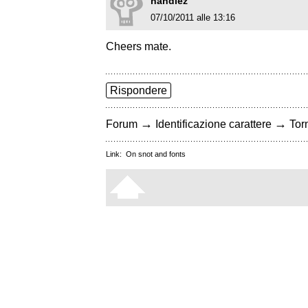
handlez
07/10/2011 alle 13:16
Cheers mate.
Rispondere
→
→
Forum
Identificazione carattere
Torn
Link:
On snot and fonts