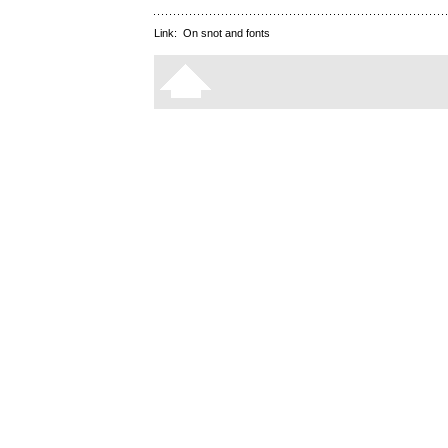
Link:
On snot and fonts