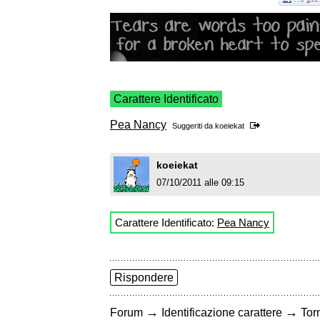
Carattere Identificato
Pea Nancy
Suggeriti da
koeiekat
koeiekat
07/10/2011 alle 09:15
Carattere Identificato:
Pea Nancy
Rispondere
→
→
Forum
Identificazione carattere
Torn