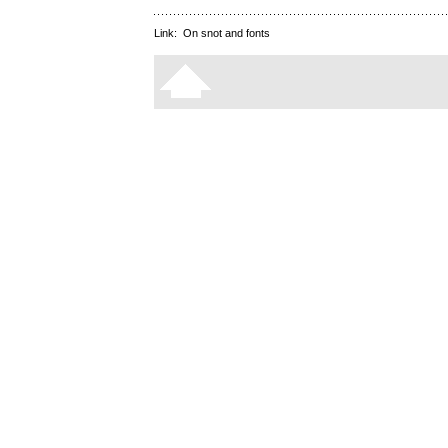
Link:
On snot and fonts