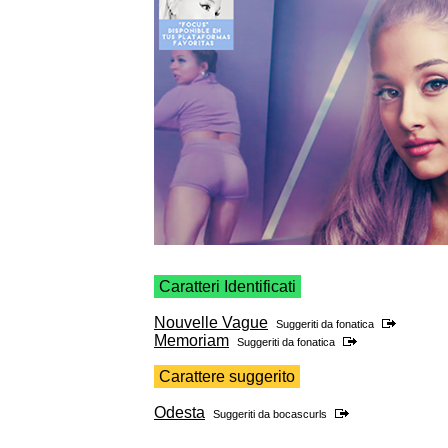
Caratteri Identificati
Nouvelle Vague
Suggeriti da
fonatica
Memoriam
Suggeriti da
fonatica
Carattere suggerito
Odesta
Suggeriti da
bocascurls