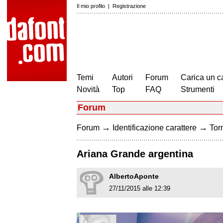
Il mio profilo
|
Registrazione
Temi
Autori
Forum
Carica un c
Novità
Top
FAQ
Strumenti
Forum
→
→
Forum
Identificazione carattere
Torn
Ariana Grande argentina
AlbertoAponte
27/11/2015 alle 12:39