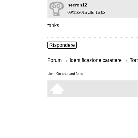
necron12
09/11/2015 alle 16:02
tanks
Rispondere
→
→
Forum
Identificazione carattere
Torn
Link:
On snot and fonts