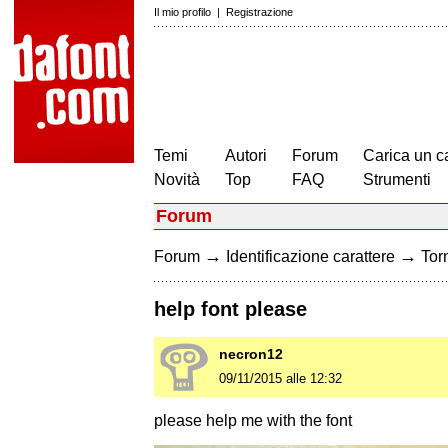
Il mio profilo
|
Registrazione
Temi
Autori
Forum
Carica un c
Novità
Top
FAQ
Strumenti
Forum
→
→
Forum
Identificazione carattere
Torn
help font please
necron12
09/11/2015 alle 12:32
please help me with the font