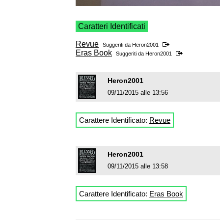
Caratteri Identificati
Revue
Suggeriti da
Heron2001
Eras Book
Suggeriti da
Heron2001
Heron2001
09/11/2015 alle 13:56
Carattere Identificato:
Revue
Heron2001
09/11/2015 alle 13:58
Carattere Identificato:
Eras Book