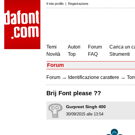
Il mio profilo
|
Registrazione
Temi
Autori
Forum
Carica un c
Novità
Top
FAQ
Strumenti
Forum
→
→
Forum
Identificazione carattere
Torn
Brij Font please ??
Gurpreet Singh 400
30/09/2015 alle 13:54