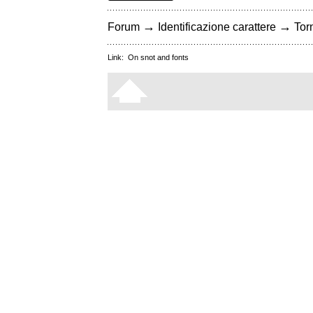
→
→
Forum
Identificazione carattere
Torn
Link:
On snot and fonts