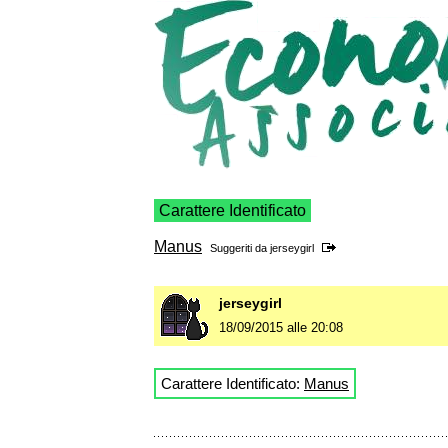
Carattere Identificato
Manus
Suggeriti da
jerseygirl
jerseygirl
18/09/2015 alle 20:08
Carattere Identificato:
Manus