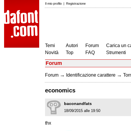
Il mio profilo
|
Registrazione
Temi
Autori
Forum
Carica un c
Novità
Top
FAQ
Strumenti
Forum
→
→
Forum
Identificazione carattere
Torn
economics
baconandfats
18/09/2015 alle 19:50
thx