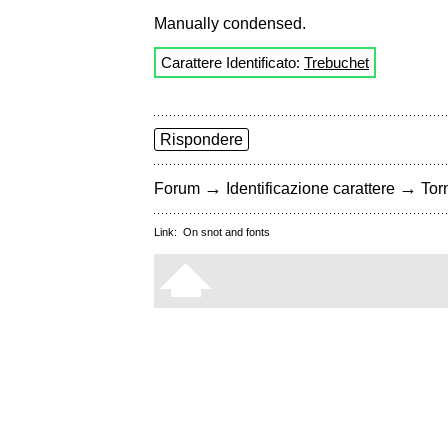
Manually condensed.
Carattere Identificato:
Trebuchet
Rispondere
→
→
Forum
Identificazione carattere
Torn
Link:
On snot and fonts