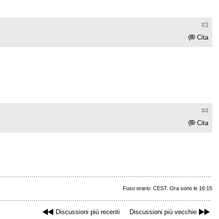
#3
Cita
#4
Cita
Fuso orario: CEST. Ora sono le 16:15
Discussioni più recenti
Discussioni più vecchie