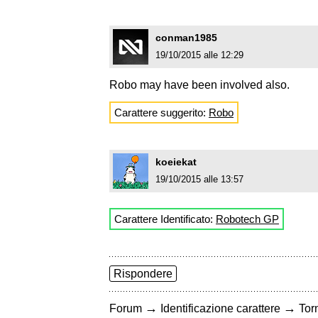
conman1985
19/10/2015 alle 12:29
Robo may have been involved also.
Carattere suggerito:
Robo
koeiekat
19/10/2015 alle 13:57
Carattere Identificato:
Robotech GP
Rispondere
→
→
Forum
Identificazione carattere
Torn