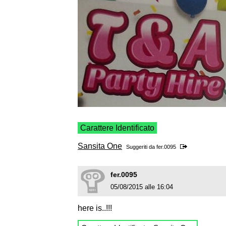
Carattere Identificato
Sansita One
Suggeriti da
fer.0095
fer.0095
05/08/2015 alle 16:04
here is..!!!