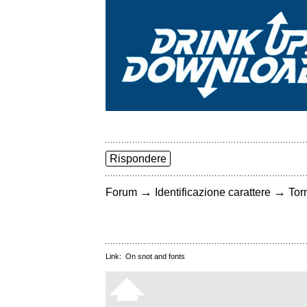
Rispondere
→
→
Forum
Identificazione carattere
Torn
Link:
On snot and fonts